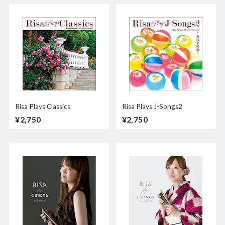
Risa Plays Classics
Risa Plays J-Songs2
¥2,750
¥2,750