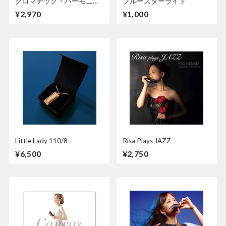
クロマチック・ハーモニカ
ブルースターライト
のしらべ
¥2,970
¥1,000
Little Lady 110/8
Risa Plays JAZZ
¥6,500
¥2,750