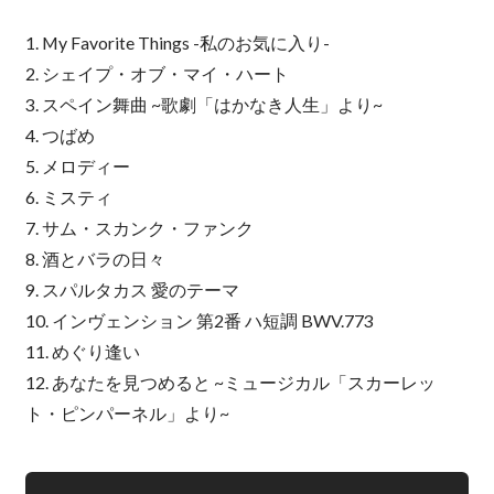
1. My Favorite Things -私のお気に入り-
2. シェイプ・オブ・マイ・ハート
3. スペイン舞曲 ~歌劇「はかなき人生」より~
4. つばめ
5. メロディー
6. ミスティ
7. サム・スカンク・ファンク
8. 酒とバラの日々
9. スパルタカス 愛のテーマ
10. インヴェンション 第2番 ハ短調 BWV.773
11. めぐり逢い
12. あなたを見つめると ~ミュージカル「スカーレッ
ト・ピンパーネル」より~