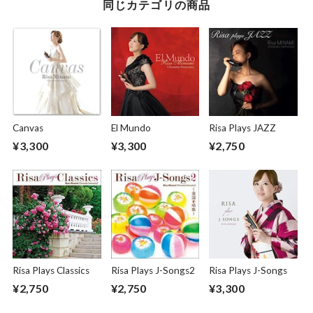
同じカテゴリの商品
Canvas
El Mundo
Risa Plays JAZZ
¥3,300
¥3,300
¥2,750
Risa Plays Classics
Risa Plays J-Songs2
Risa Plays J-Songs
¥2,750
¥2,750
¥3,300