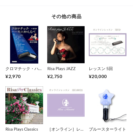
その他の商品
クロマチック・ハー
Risa Plays JAZZ
レッスン 5回
モニカのしらべ
¥2,970
¥2,750
¥20,000
Risa Plays Classics
［オンライン］レッ
ブルースターライト