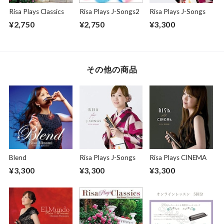
Risa Plays Classics
Risa Plays J-Songs2
Risa Plays J-Songs
¥2,750
¥2,750
¥3,300
その他の商品
Blend
Risa Plays J-Songs
Risa Plays CINEMA
¥3,300
¥3,300
¥3,300