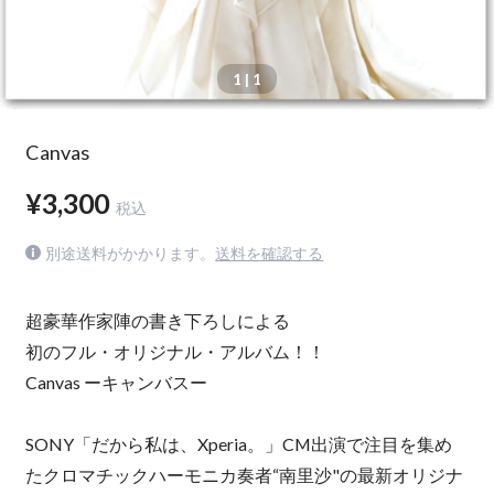
1
| 1
Canvas
¥3,300
税込
別途送料がかかります。
送料を確認する
超豪華作家陣の書き下ろしによる
初のフル・オリジナル・アルバム！！
Canvas ーキャンバスー
SONY「だから私は、Xperia。」CM出演で注目を集め
たクロマチックハーモニカ奏者“南里沙"の最新オリジナ